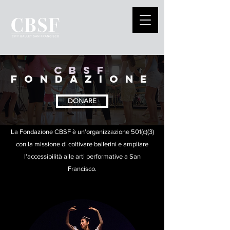
CBSF
FONDAZIONE
DONARE
La Fondazione CBSF è un'organizzazione 501(c)(3)
con la missione di coltivare ballerini e ampliare
l'accessibilità alle arti performative a San
Francisco.