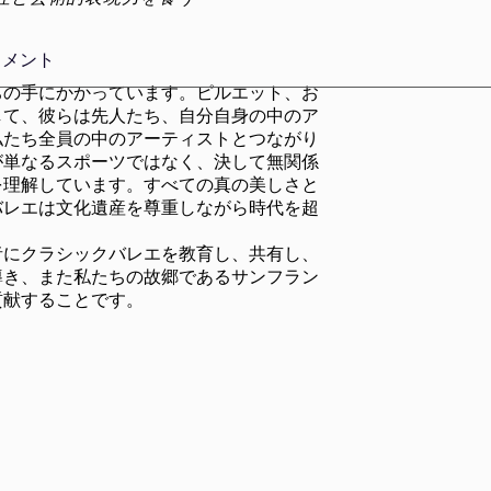
トメント
ちの手にかかっています。ピルエット、お
して、彼らは先人たち、自分自身の中のア
私たち全員の中のアーティストとつながり
が単なるスポーツではなく、決して無関係
を理解しています。すべての真の美しさと
バレエは文化遺産を尊重しながら時代を超
者にクラシックバレエを教育し、共有し、
導き、また私たちの故郷であるサンフラン
貢献することです。