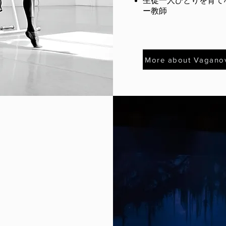
生徒一人ひとりを育て
ー教師
More about Vagano