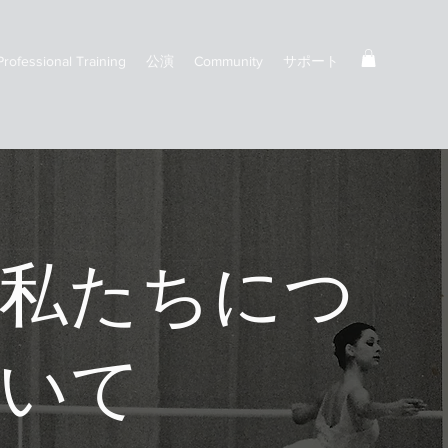
Professional Training
公演
Community
サポート
私たちにつ
いて