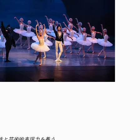
性と芸術的表現力を養う