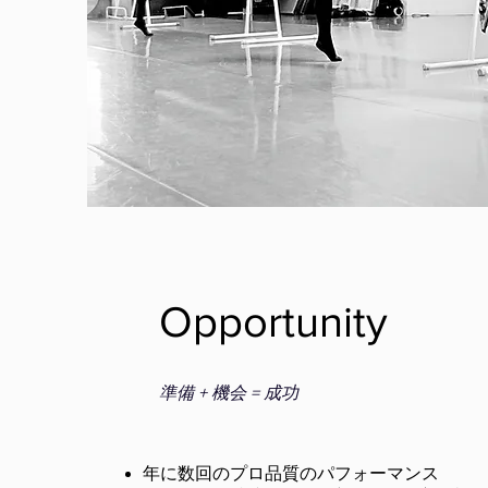
Opportunity
準備 + 機会 = 成功
年に数回のプロ品質のパフォーマンス