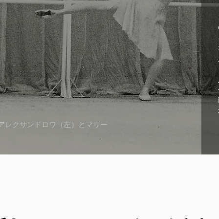
アレクサンドロワ（左）とマリー