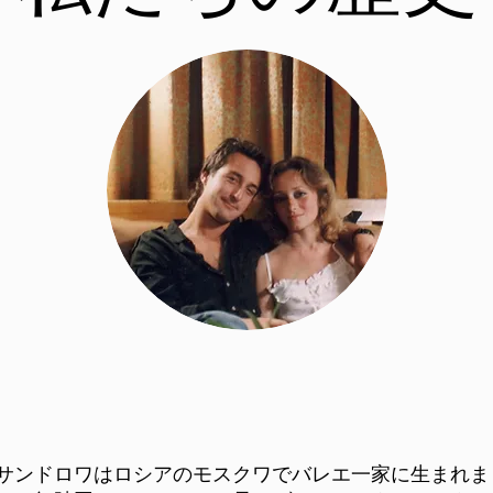
サンドロワはロシアのモスクワでバレエ一家に生まれま