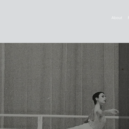
About