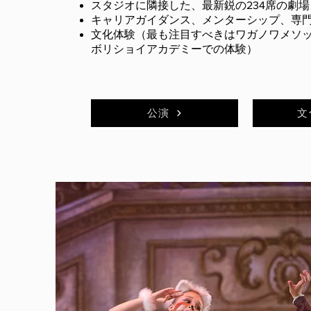
スタジオに隣接した、最新鋭の234席の劇
キャリアガイダンス、メンターシップ、専
文化体験（最も注目すべきはワガノワメソ
ボリショイアカデミーでの体験）
公演
文