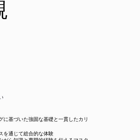
観
い
グに基づいた強固な基礎と一貫したカリ
スを通じて総合的な体験