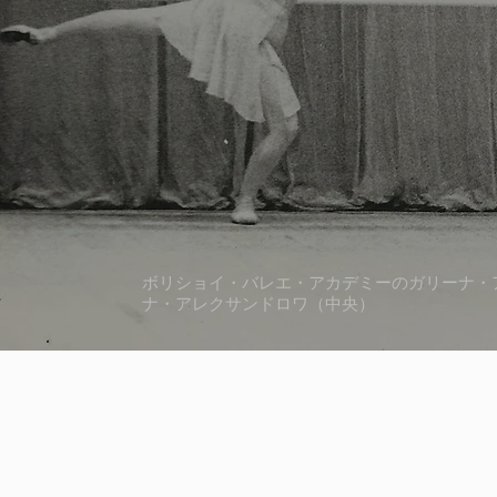
ボリショイ・バレエ・アカデミーのガリーナ・
ナ・アレクサンドロワ（中央）