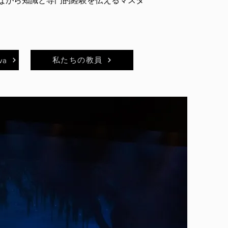
ながら知識と専門的経験を伝えるマスタ
私たちの教員
va