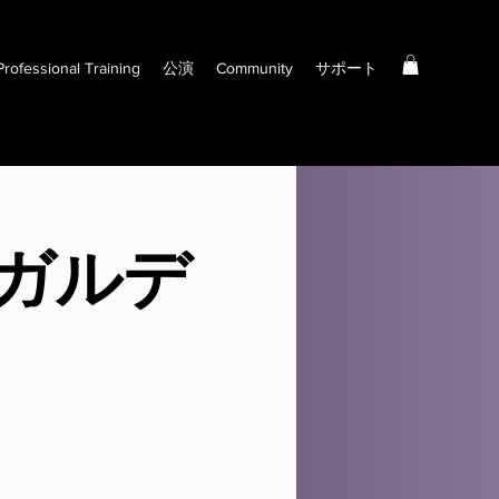
Professional Training
公演
Community
サポート
ガルデ