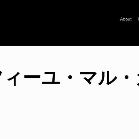
About
フィーユ・マル・